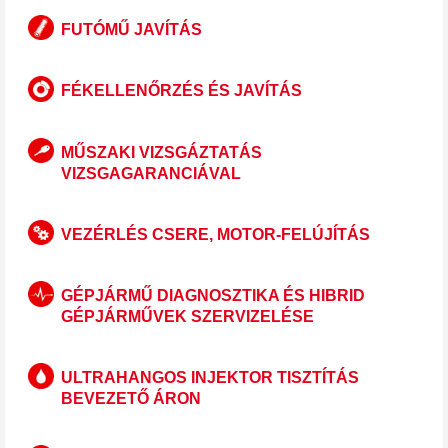
FUTÓMŰ JAVÍTÁS
FÉKELLENŐRZÉS ÉS JAVÍTÁS
MŰSZAKI VIZSGÁZTATÁS
VIZSGAGARANCIÁVAL
VEZÉRLÉS CSERE, MOTOR-FELÚJÍTÁS
GÉPJÁRMŰ DIAGNOSZTIKA ÉS HIBRID
GÉPJÁRMŰVEK SZERVIZELÉSE
ULTRAHANGOS INJEKTOR TISZTÍTÁS
BEVEZETŐ ÁRON